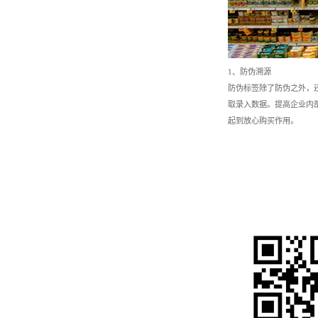
1、防伪溯源
防伪标签除了防伪之外，
取录入数据。提高企业内
起到放心购买作用。