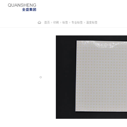
首页
>
印刷
>
标签
>
专业标签
>
温变标签