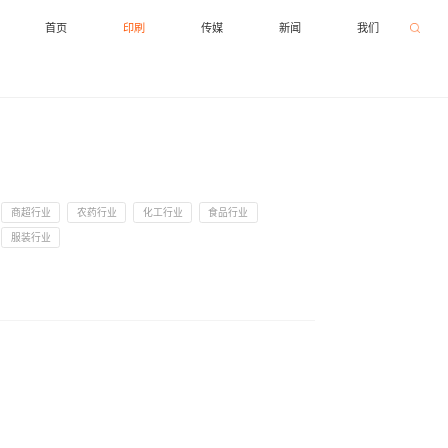
首页
印刷
传媒
新闻
我们
商超行业
农药行业
化工行业
食品行业
服装行业