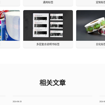
签
通用标签
定制标
签
多层复合说明书标签
日化标
相关文章
2024-06-20
2024-0