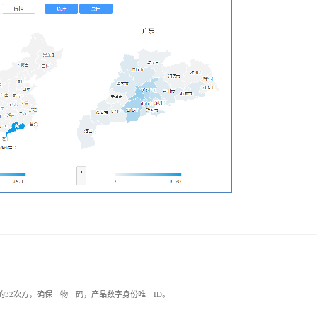
0的32次方，确保一物一码，产品数字身份唯一ID。