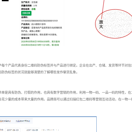
予每个产品代表身份二维码防伪标签并与产品进行绑定。企业在出产、仓储、发货等环节对信
码防伪标签的状况就能够清楚的了解哪些发作窜货乱象。
单单是具有防伪、打假的作用，也具有数字营销的作用，利用一物一码、一品一码的特性，在
业花少量的成本带来大量的作用。品牌商可以通过扫描红包二维码等营销互动活动，在一物一