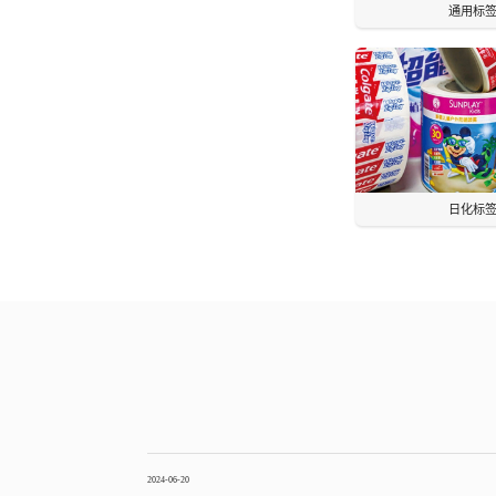
通用标
日化标
2024-06-20