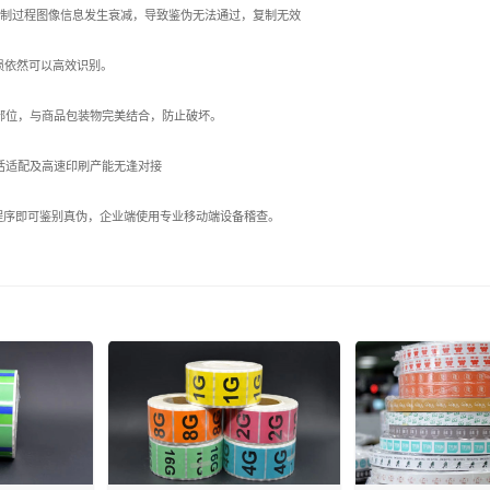
，复制过程图像信息发生衰减，导致鉴伪无法通过，复制无效
损依然可以高效识别。
部位，与商品包装物完美结合，防止破坏。
活适配及高速印刷产能无逢对接
小程序即可鉴别真伪，企业端使用专业移动端设备稽查。