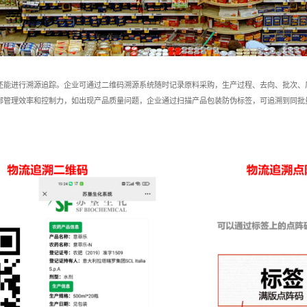
还能进行溯源追踪。企业可通过二维码溯源系统随时记录原料采购，生产过程、去向、批次、
部管理效率和控制力，如出现产品质量问题，企业通过扫描产品包装防伪标签，可追溯到同批