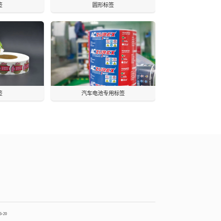
签
圆形标签
签
汽车电池专用标签
6-20
2024-06-20