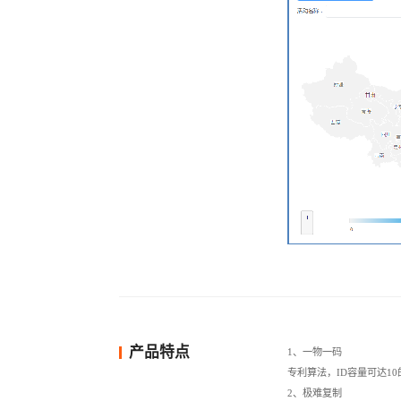
产品特点
1、一物一码
专利算法，ID容量可达1
2、极难复制