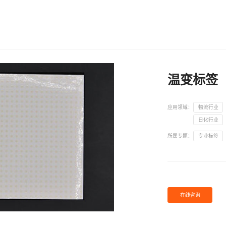
温变标签
应用领域：
物流行业
日化行业
所属专题：
专业标签
在线咨询