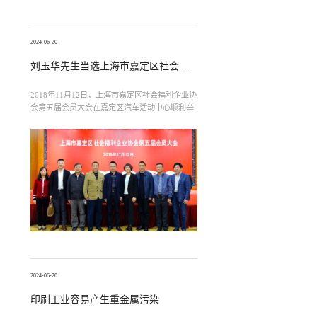
2024-06-20
刘玉华先生当选上海市嘉定区社会福利企业协会第五届副会长
2018年11月12日，上海市嘉定区社会福利企业协
会第五届会员大会在嘉定区汽车活动中心顺利举
行。经选举投票，上海全盛印刷有限公司董事长
刘玉华当选上海市嘉定区社会福利企业协会第五
届副会长。
2024-06-20
印刷工业容易产生重金属污染