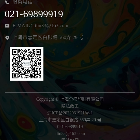
服务电话
021-69899919
E-MAIL：
tliu33@163.com
上海市嘉定区白银路 560弄 29 号
Copyright © 上海全盛印刷有限公司
隐私政策
沪ICP备2022031921号-1
上海市嘉定区白银路 560弄 29 号
021-69899919
tliu33@163.com