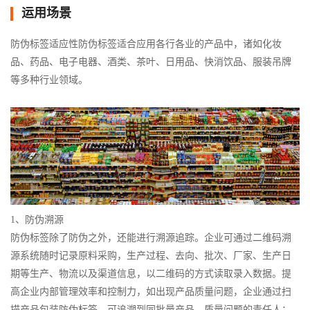
运用场景
防伪标签适应性防伪标签适合应用各行各业的产品中，诸如化妆
品、药品、电子电器、酒类、茶叶、日用品、快消饮品、服装吊牌
等多种行业领域。
1、防伪溯源
防伪标签除了防伪之外，还能进行溯源追踪。企业可通过二维码溯
源系统随时记录原料采购，生产过程、去向、批次、厂家、生产日
期等生产、物流以及渠道信息，以二维码的方式读取录入数据。提
高企业内部管理效率和控制力，如出现产品质量问题，企业通过扫
描产品包装防伪标签，可追溯到同批量产品，质量问题的责任人；