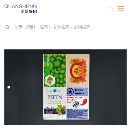
首页
>
印刷
>
标签
>
专业标签
>
定制标签