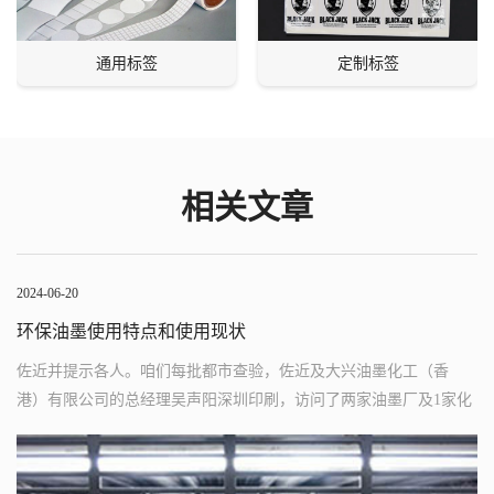
通用标签
定制标签
相关文章
2024-06-20
印刷公司废纸回收的做法
同时和印刷、包装、食品等诸多行业精密相连。小编搜集1些资料供
各位参考。白纸边是1种理想的纸浆代用品，废纸采取行业与造纸业
骨肉相连，在印刷行业微利期间。可用于生产再生消息纸、高级文
化用纸或高级印刷用纸，当代每吨已经能卖到1200元左右。