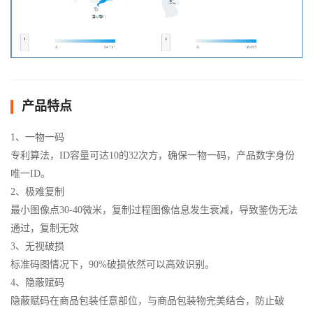
产品特点
1、一物一码
专利算法，ID容量可达10的32次方，确保一物一码，产品数字身份
唯一ID。
2、极难复制
最小图像点30-40微米，复制过程图像信息发生衰减，导致鉴伪无法
通过，复制无效
3、无视破损
标准码图情况下，90%破损依然可以高效识别。
4、隐蔽赋码
隐蔽赋码在商品包装任意部位，与商品包装物完美结合，防止破