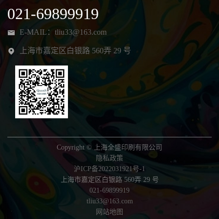
021-69899919
E-MAIL：
tliu33@163.com
上海市嘉定区白银路 560弄 29 号
Copyright © 上海全盛印刷有限公司
隐私政策
沪ICP备2022031921号-1
上海市嘉定区白银路 560弄 29 号
021-69899919
tliu33@163.com
网站地图