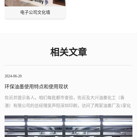
电子公司文化墙
相关文章
2024-06-20
环保油墨使用特点和使用现状
佐近并提示各人。咱们每批都市查验，佐近及大兴油墨化工（香
港）有限公司的总经理吴声阳深圳印刷，访问了两家油墨厂及1家化
工质料厂深圳印刷公司。然而，内含的VOC（挥发性有机化合物）
会紧张影响人体康健及破坏大天然，而别的几种油墨。