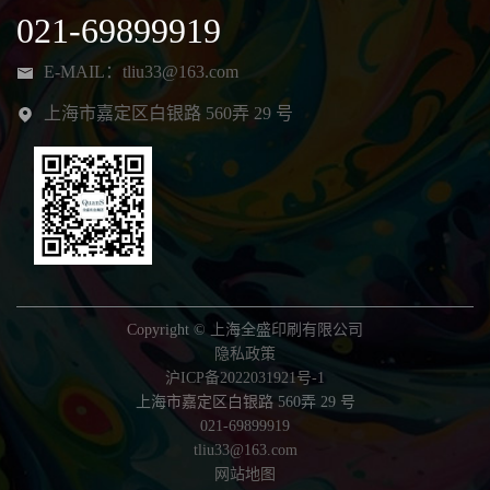
021-69899919
E-MAIL：
tliu33@163.com
上海市嘉定区白银路 560弄 29 号
Copyright © 上海全盛印刷有限公司
隐私政策
沪ICP备2022031921号-1
上海市嘉定区白银路 560弄 29 号
021-69899919
tliu33@163.com
网站地图