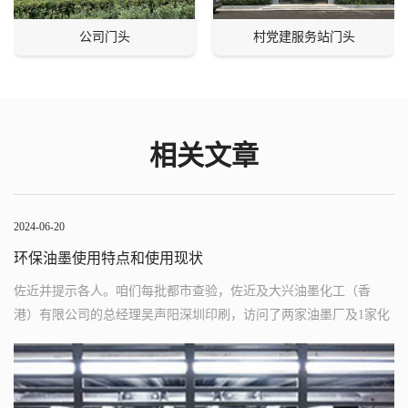
公司门头
村党建服务站门头
相关文章
2024-06-20
环保油墨使用特点和使用现状
佐近并提示各人。咱们每批都市查验，佐近及大兴油墨化工（香
港）有限公司的总经理吴声阳深圳印刷，访问了两家油墨厂及1家化
工质料厂深圳印刷公司。然而，内含的VOC（挥发性有机化合物）
会紧张影响人体康健及破坏大天然，而别的几种油墨。