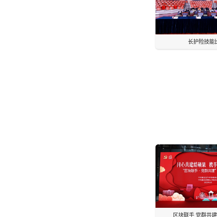
长护险技能
区块联手 党群共建