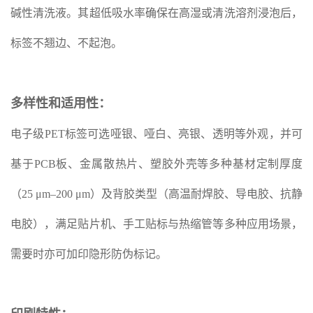
碱性清洗液。其超低吸水率确保在高湿或清洗溶剂浸泡后，
标签不翘边、不起泡。
多样性和适用性：
电子级PET标签可选哑银、哑白、亮银、透明等外观，并可
基于PCB板、金属散热片、塑胶外壳等多种基材定制厚度
（25 μm–200 μm）及背胶类型（高温耐焊胶、导电胶、抗静
电胶），满足贴片机、手工贴标与热缩管等多种应用场景，
需要时亦可加印隐形防伪标记。