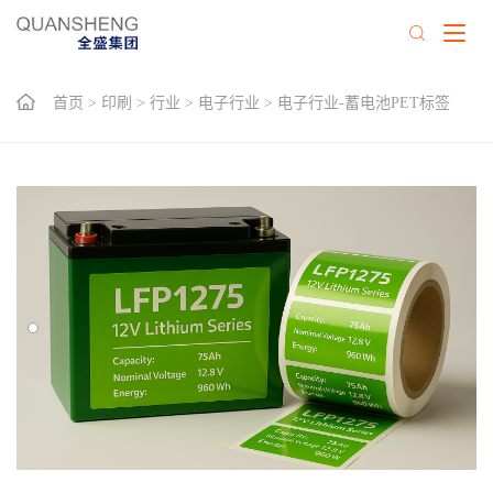
首页
>
印刷
>
行业
>
电子行业
>
电子行业-蓄电池PET标签