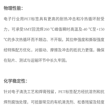
物理性能：
电子行业用PET标签具有更高的耐热冲击和冷热循环耐受
力，可承受SMT回流焊260 ℃峰值瞬时高温及-40 ℃至+150
℃的多次热循环而不翘边、不开裂。其拉伸强度和撕裂强度
经特殊配方优化，对振动、摩擦及冲击的抵抗力更强，确保
在贴片、测试与运输环节中长久牢固。
化学稳定性：
针对电子清洗工艺和焊膏残留，PET标签配方经抗溶剂和抗
焊剂腐蚀处理，可抵御常见的有机清洗剂、松香残留及轻度